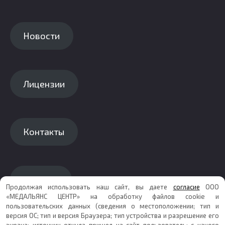
Новости
Лицензии
Контакты
Каталог
Продолжая использовать наш сайт, вы даете
согласие
ООО
«МЕДАЛЬЯНС ЦЕНТР» на обработку файлов cookie и
пользовательских данных (сведения о местоположении; тип и
версия ОС; тип и версия Браузера; тип устройства и разрешение его
экрана; источник откуда пришел на сайт пользователь; с какого