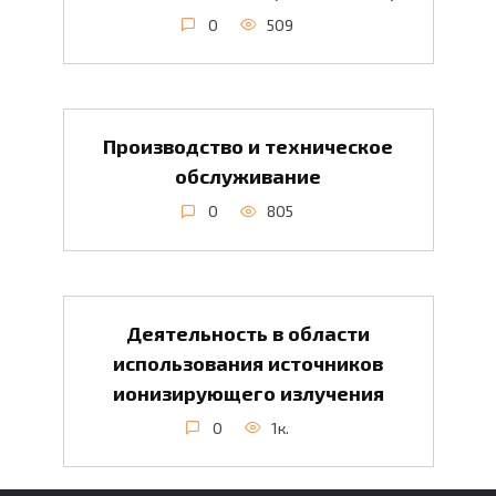
0
509
Производство и техническое
обслуживание
0
805
Деятельность в области
использования источников
ионизирующего излучения
0
1к.