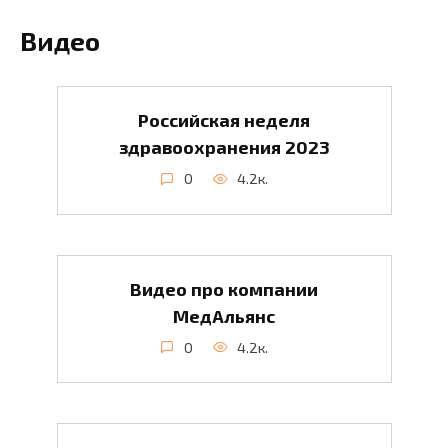
Видео
Российская неделя
здравоохранения 2023
0
4.2к.
Видео про компании
МедАльянс
0
4.2к.