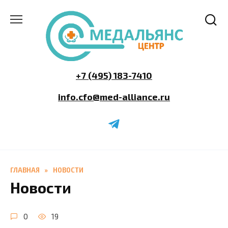
Перейти
к
содержанию
+7 (495) 183-7410
info.cfo@med-alliance.ru
ГЛАВНАЯ
»
НОВОСТИ
Новости
0
19