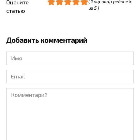
Оцените
(
1
оценка, среднее
5
из
5
)
статью
Добавить комментарий
Имя
*
Email
*
Комментарий